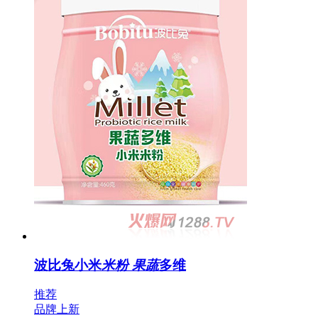
波比兔小米
米粉
果蔬
多维
推荐
品牌上新