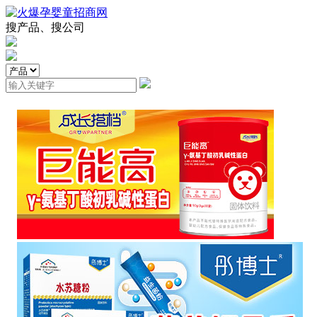
搜产品、搜公司