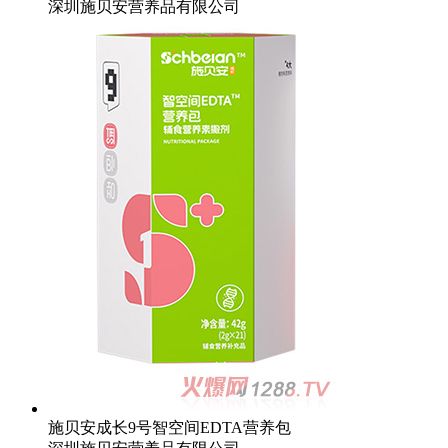
深圳施贝安营养品有限公司
施贝安成长9号智空间EDTA营养包