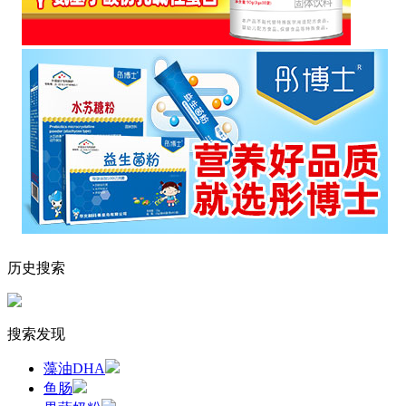
历史搜索
搜索发现
藻油DHA
鱼肠