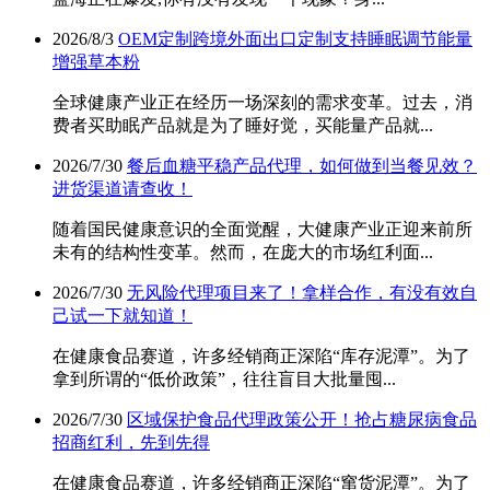
2026/8/3
OEM定制跨境外面出口定制支持睡眠调节能量
增强草本粉
全球健康产业正在经历一场深刻的需求变革。过去，消
费者买助眠产品就是为了睡好觉，买能量产品就...
2026/7/30
餐后血糖平稳产品代理，如何做到当餐见效？
进货渠道请查收！
随着国民健康意识的全面觉醒，大健康产业正迎来前所
未有的结构性变革。然而，在庞大的市场红利面...
2026/7/30
无风险代理项目来了！拿样合作，有没有效自
己试一下就知道！
在健康食品赛道，许多经销商正深陷“库存泥潭”。为了
拿到所谓的“低价政策”，往往盲目大批量囤...
2026/7/30
区域保护食品代理政策公开！抢占糖尿病食品
招商红利，先到先得
在健康食品赛道，许多经销商正深陷“窜货泥潭”。为了