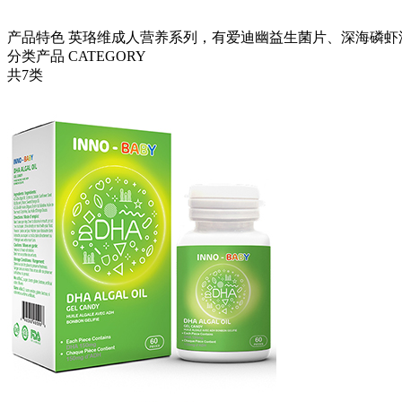
产品特色
英珞维成人营养系列，有爱迪幽益生菌片、深海磷虾
分类产品
CATEGORY
共
7
类