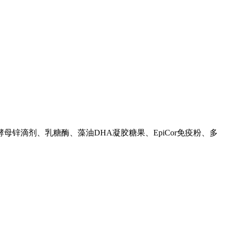
滴剂、乳糖酶、藻油DHA凝胶糖果、EpiCor免疫粉、多