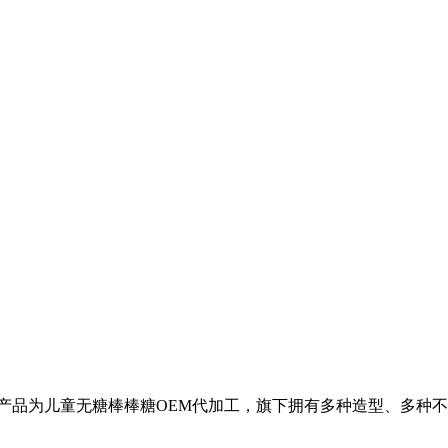
产品为儿童无糖棒棒糖OEM代加工，旗下拥有多种造型、多种