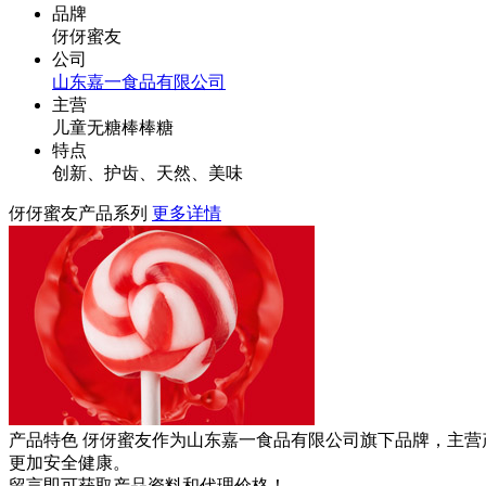
品牌
伢伢蜜友
公司
山东嘉一食品有限公司
主营
儿童无糖棒棒糖
特点
创新、护齿、天然、美味
伢伢蜜友产品系列
更多详情
产品特色
伢伢蜜友作为山东嘉一食品有限公司旗下品牌，主营
更加安全健康。
留言即可获取产品资料和代理价格！