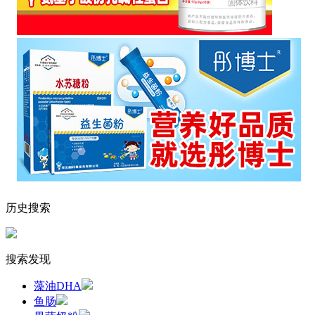
历史搜索
搜索发现
藻油DHA
鱼肠