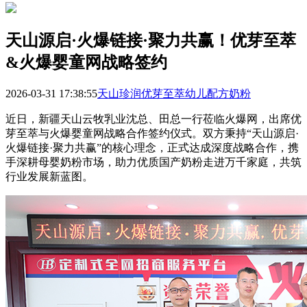
天山源启·火爆链接·聚力共赢！优芽至萃
&火爆婴童网战略签约
2026-03-31 17:38:55
天山珍润优芽至萃幼儿配方奶粉
近日，新疆天山云牧乳业沈总、田总一行莅临火爆网，出席优
芽至萃与火爆婴童网战略合作签约仪式。双方秉持“天山源启·
火爆链接·聚力共赢”的核心理念，正式达成深度战略合作，携
手深耕母婴奶粉市场，助力优质国产奶粉走进万千家庭，共筑
行业发展新蓝图。