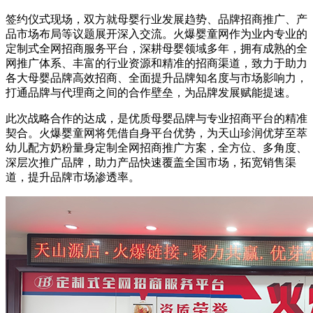
签约仪式现场，双方就母婴行业发展趋势、品牌招商推广、产
品市场布局等议题展开深入交流。火爆婴童网作为业内专业的
定制式全网招商服务平台，深耕母婴领域多年，拥有成熟的全
网推广体系、丰富的行业资源和精准的招商渠道，致力于助力
各大母婴品牌高效招商、全面提升品牌知名度与市场影响力，
打通品牌与代理商之间的合作壁垒，为品牌发展赋能提速。
此次战略合作的达成，是优质母婴品牌与专业招商平台的精准
契合。火爆婴童网将凭借自身平台优势，为天山珍润优芽至萃
幼儿配方奶粉量身定制全网招商推广方案，全方位、多角度、
深层次推广品牌，助力产品快速覆盖全国市场，拓宽销售渠
道，提升品牌市场渗透率。