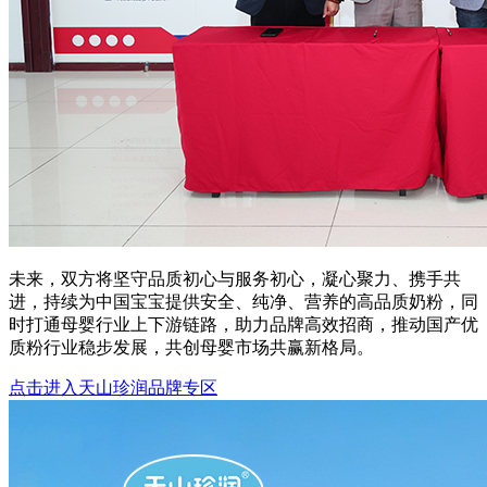
未来，双方将坚守品质初心与服务初心，凝心聚力、携手共
进，持续为中国宝宝提供安全、纯净、营养的高品质奶粉，同
时打通母婴行业上下游链路，助力品牌高效招商，推动国产优
质粉行业稳步发展，共创母婴市场共赢新格局。
点击进入天山珍润品牌专区