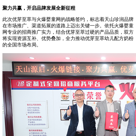
聚力共赢，开启品牌发展全新征程
此次优芽至萃与火爆婴童网的战略签约，标志着天山珍润品牌
在市场推广、渠道拓展的道路上迈出关键一步。依托火爆婴童
网专业的招商推广实力，结合
优芽至萃
过硬的产品品质，双方
将实现资源互补、优势叠加，全力推动优芽至萃幼儿配方奶粉
的全国市场布局。