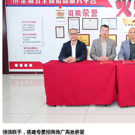
强强联手，搭建母婴招商推广高效桥梁