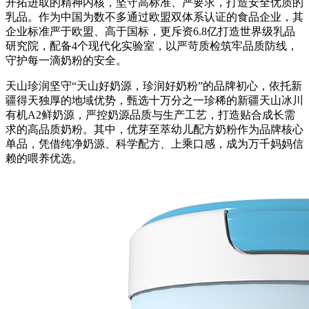
开拓进取的精神内核，坚守高标准、严要求，打造安全优质的
乳品。作为中国为数不多通过欧盟双体系认证的食品企业，其
企业标准严于欧盟、高于国标，更斥资6.8亿打造世界级乳品
研究院，配备4个现代化实验室，以严苛质检筑牢品质防线，
守护每一滴奶粉的安全。
天山珍润坚守“天山好奶源，珍润好奶粉”的品牌初心，依托新
疆得天独厚的地域优势，甄选十万分之一珍稀的新疆天山冰川
有机A2鲜奶源，严控奶源品质与生产工艺，打造贴合成长需
求的高品质奶粉。其中，优芽至萃幼儿配方奶粉作为品牌核心
单品，凭借纯净奶源、科学配方、上乘口感，成为万千妈妈信
赖的喂养优选。