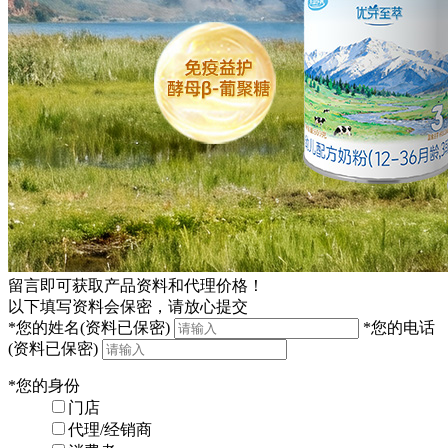
留言即可获取产品资料和代理价格！
以下填写资料会保密，请放心提交
*
您的姓名
(资料已保密)
*
您的电话
(资料已保密)
*
您的身份
门店
代理/经销商