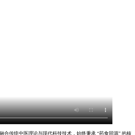
合传统中医理论与现代科技技术，始终秉承 “药食同源” 的核