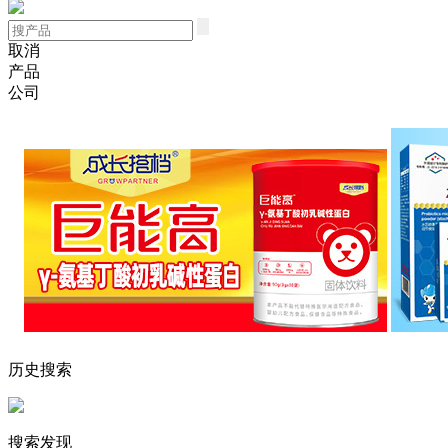
取消
产品
公司
历史搜索
搜索发现