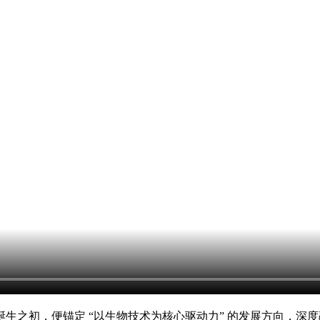
之初，便锚定 “以生物技术为核心驱动力” 的发展方向，深度融