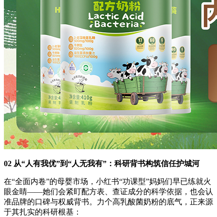
02 从“人有我优”到“人无我有”：科研背书构筑信任护城河
在“全面内卷”的母婴市场，小红书“功课型”妈妈们早已练就火
眼金睛——她们会紧盯配方表、查证成分的科学依据，也会认
准品牌的口碑与权威背书。力个高乳酸菌奶粉的底气，正来源
于其扎实的科研根基：