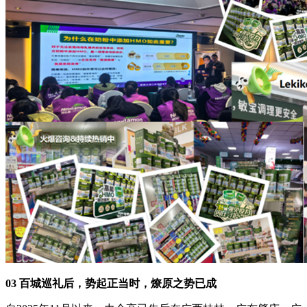
03 百城巡礼后，势起正当时，燎原之势已成