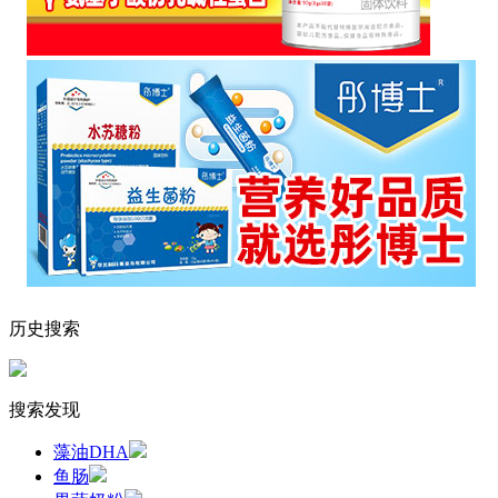
历史搜索
搜索发现
藻油DHA
鱼肠