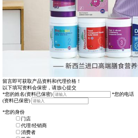
留言即可获取产品资料和代理价格！
以下填写资料会保密，请放心提交
*
您的姓名
(资料已保密)
*
您的电话
(资料已保密)
*
您的身份
门店
代理/经销商
消费者