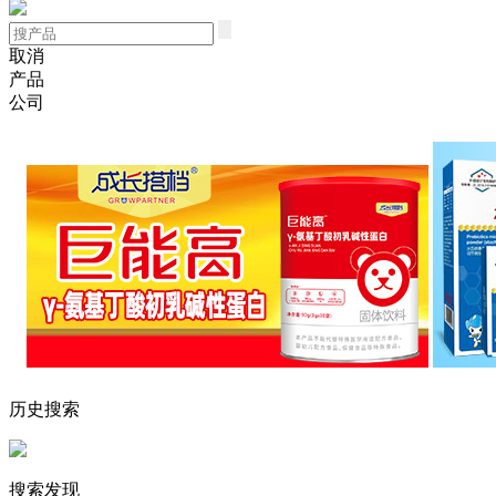
取消
产品
公司
历史搜索
搜索发现