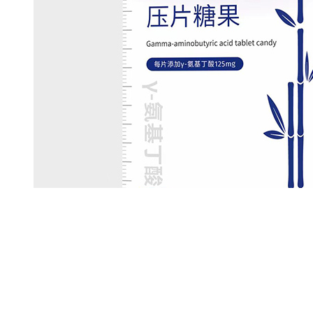
奥拉童年乳铁蛋白调制乳粉重磅发布 刷新行业营养标准
新高度
3-08
奥拉国际贸易（广州）有限公司