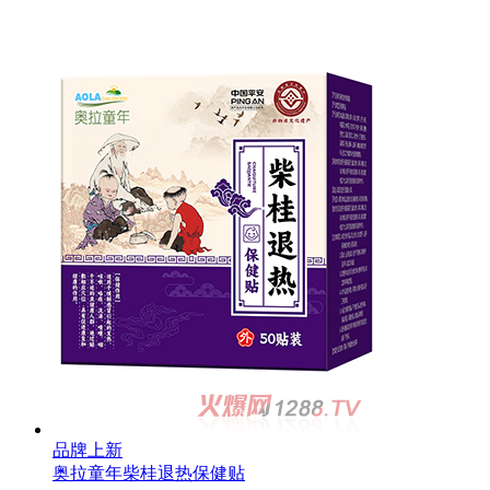
品牌上新
奥拉童年清肺保健贴