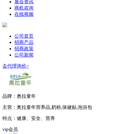
展会资讯
商机咨询
在线视频
公司首页
招商产品
招商政策
公司新闻
去代理询价>
品牌：
奥拉童年
主营：
奥拉童年营养品,奶粉,保健贴,泡浴包
特点：
健康、安全、营养
vip会员