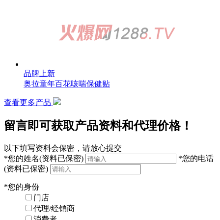
品牌上新
奥拉童年麻仁通便保健贴