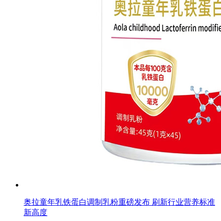
留言后公司将第一时间主动与您联系
*
*
*
联系方式
奥拉国际贸易（广州）有限公司
手机：
点此留言,显示该公司联系人手机！
电话：
点此留言,显示该公司招商电话！
Q Q：
点此留言,显示该公司联系QQ！
地址：
点此留言,显示该公司地址！
公司新闻