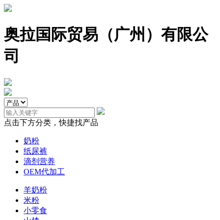
奥拉国际贸易（广州）有限公
司
点击下方分类，快捷找产品
奶粉
纸尿裤
滴剂营养
OEM代加工
羊奶粉
米粉
小零食