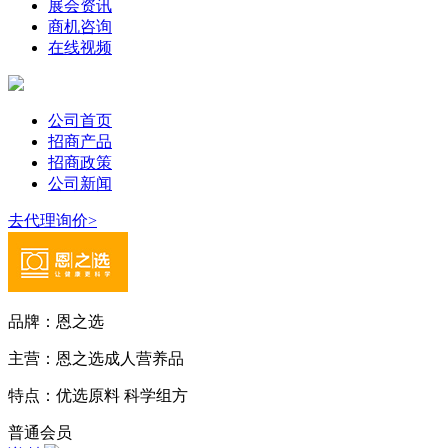
展会资讯
商机咨询
在线视频
公司首页
招商产品
招商政策
公司新闻
去代理询价>
品牌：
恩之选
主营：
恩之选成人营养品
特点：
优选原料 科学组方
普通会员