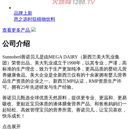
品牌上新
恩之选时驻植物饮料
查看更多产品
公司介绍
Sunnoberl善诺贝儿是由MEGA DAIRY（新西兰美大乳业集
团）荣誉出品。美大乳业成立于1998年，以其专业，严谨，高
标准的生产理念，致力于生产更加纯净，更高品质的婴幼儿营
养健康食品。美大企业是全新西兰仅有的十余家拥有婴儿营养
品生产资质的企业之一。新西兰MPI认证，RMP资质生产许
可。拥有25年先进研发与生产经验。
善诺贝儿甄选全球优质天然原料，提供更专业、更温和、更易
吸收、更贴近宝贝体质的液体膳食营养产品。和爸爸妈妈们一
起轻松、高效管理宝贝的营养所需。善诺贝儿，让宝贝喜欢，
快乐成长！
点击展开