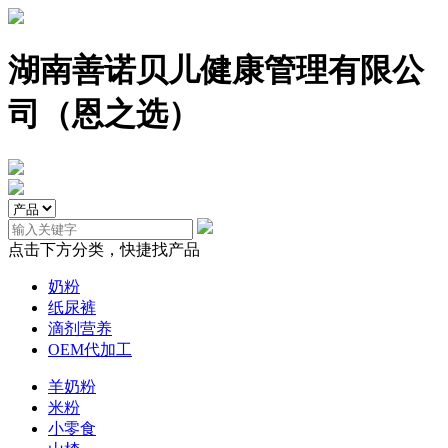
湖南善诺贝儿健康管理有限公
司（恩之选）
点击下方分类，快捷找产品
奶粉
纸尿裤
滴剂营养
OEM代加工
羊奶粉
米粉
小零食