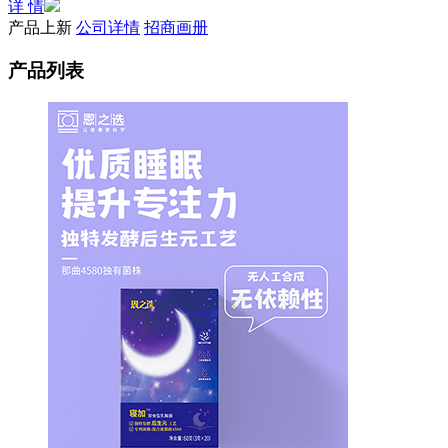
详 情
产品上新
公司详情
招商画册
产品列表