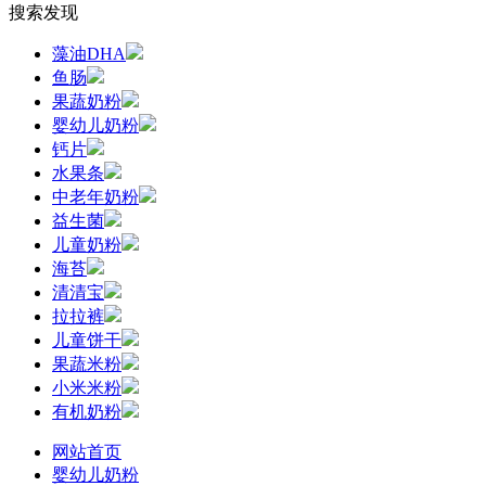
搜索发现
藻油DHA
鱼肠
果蔬奶粉
婴幼儿奶粉
钙片
水果条
中老年奶粉
益生菌
儿童奶粉
海苔
清清宝
拉拉裤
儿童饼干
果蔬米粉
小米米粉
有机奶粉
网站首页
婴幼儿奶粉