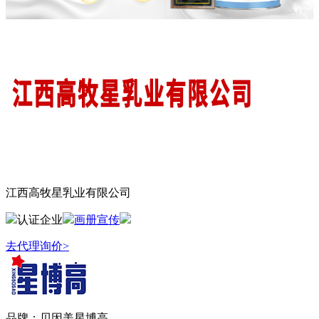
江西高牧星乳业有限公司
认证企业
画册宣传
去代理询价>
品牌：
贝因美星博高