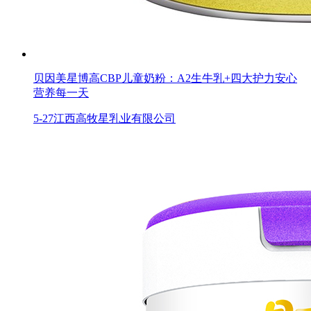
贝因美星博高CBP儿童奶粉：A2生牛乳+四大护力安心
营养每一天
5-27
江西高牧星乳业有限公司