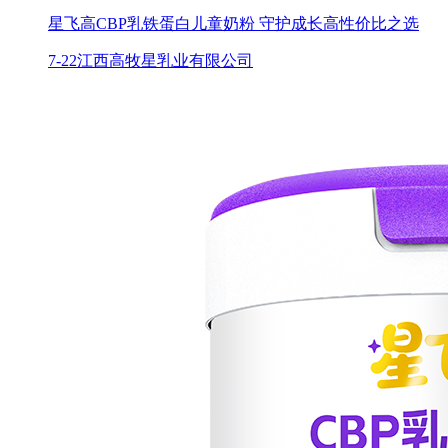
星飞高CBP乳铁蛋白儿童奶粉 守护成长高性价比之选
7-22
江西高牧星乳业有限公司