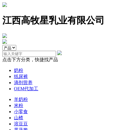
江西高牧星乳业有限公司
点击下方分类，快捷找产品
奶粉
纸尿裤
滴剂营养
OEM代加工
羊奶粉
米粉
小零食
山楂
溶豆豆
果蔬脆