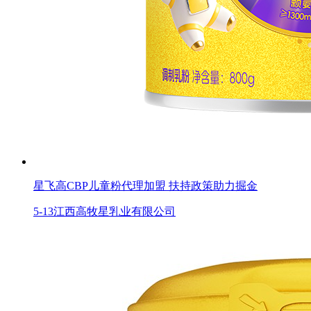
星飞高CBP儿童粉代理加盟 扶持政策助力掘金
5-13
江西高牧星乳业有限公司