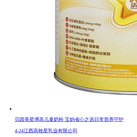
贝因美星博高儿童奶粉 宝妈省心之选日常营养守护
4-24
江西高牧星乳业有限公司