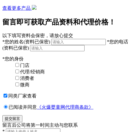
查看更多产品
留言即可获取产品资料和代理价格！
以下填写资料会保密，请放心提交
*
您的姓名
(资料已保密)
*
您的电话
(资料已保密)
*
您的身份
门店
代理/经销商
消费者
微商
同类厂家查看
已阅读并同意
《火爆婴童网代理商条款》
留言后公司将第一时间主动与您联系
*