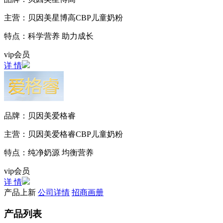
主营：
贝因美星博高CBP儿童奶粉
特点：
科学营养 助力成长
vip会员
详 情
品牌：
贝因美爱格睿
主营：
贝因美爱格睿CBP儿童奶粉
特点：
纯净奶源 均衡营养
vip会员
详 情
产品上新
公司详情
招商画册
产品列表