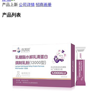
产品上新
公司详情
招商画册
产品列表