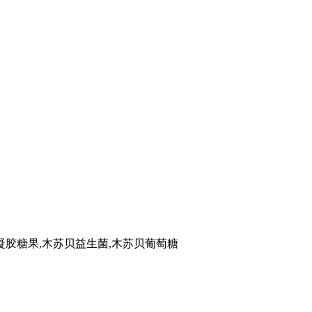
凝胶糖果,木苏贝益生菌,木苏贝葡萄糖