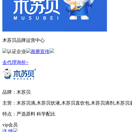
木苏贝品牌运营中心
认证企业
画册宣传
去代理询价>
品牌：
木苏贝
主营：
木苏贝滴,木苏贝饮液,木苏贝直饮包,木苏贝滴剂,木苏贝
特点：
严选原料 科学配比
vip会员
详 情