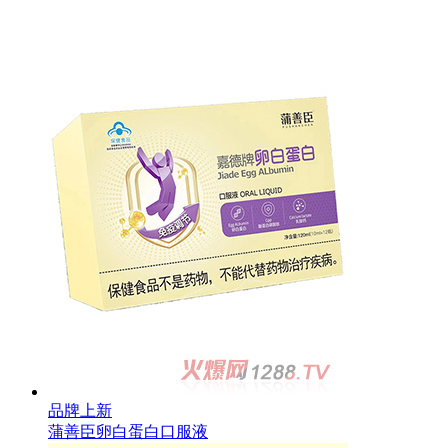
品牌上新
蒲善臣卵白蛋白口服液