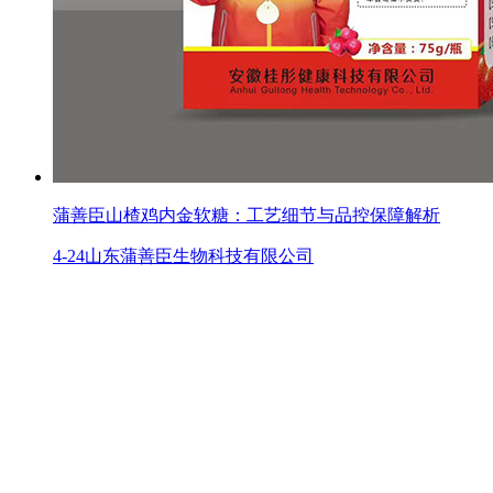
蒲善臣山楂鸡内金软糖：工艺细节与品控保障解析
4-24
山东蒲善臣生物科技有限公司