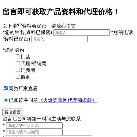
留言即可获取产品资料和代理价格！
以下填写资料会保密，请放心提交
*
您的姓名
(资料已保密)
*
您的电话
(资料已保密)
*
您的身份
门店
代理/经销商
消费者
微商
同类厂家查看
已阅读并同意
《火爆婴童网代理商条款》
留言后公司将第一时间主动与您联系
*
*