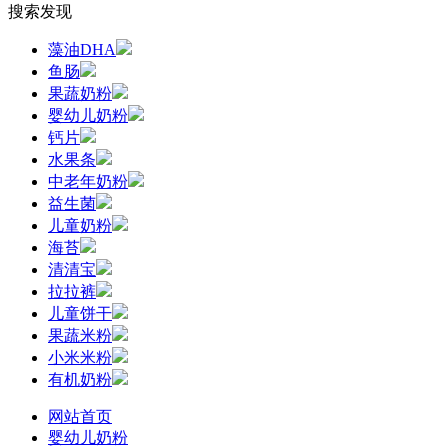
搜索发现
藻油DHA
鱼肠
果蔬奶粉
婴幼儿奶粉
钙片
水果条
中老年奶粉
益生菌
儿童奶粉
海苔
清清宝
拉拉裤
儿童饼干
果蔬米粉
小米米粉
有机奶粉
网站首页
婴幼儿奶粉