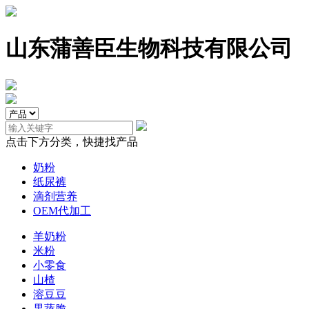
山东蒲善臣生物科技有限公司
点击下方分类，快捷找产品
奶粉
纸尿裤
滴剂营养
OEM代加工
羊奶粉
米粉
小零食
山楂
溶豆豆
果蔬脆