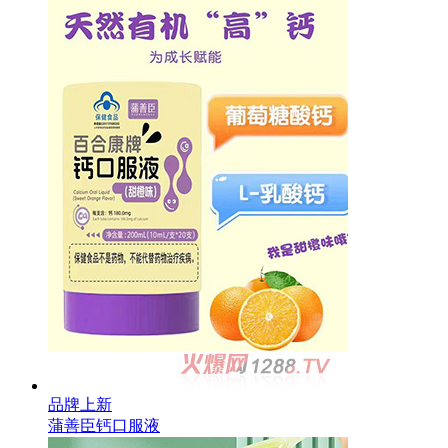
品牌上新
蒲善臣钙口服液