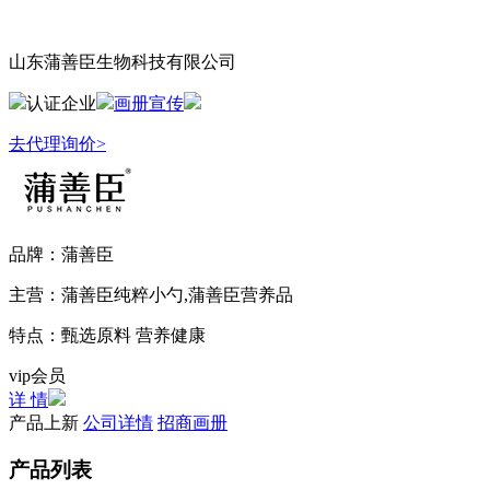
山东蒲善臣生物科技有限公司
认证企业
画册宣传
去代理询价>
品牌：
蒲善臣
主营：
蒲善臣纯粹小勺,蒲善臣营养品
特点：
甄选原料 营养健康
vip会员
详 情
产品上新
公司详情
招商画册
产品列表