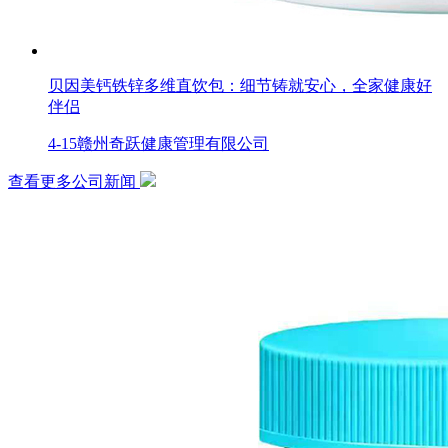
贝因美钙铁锌多维直饮包：细节铸就安心，全家健康好
伴侣
4-15
赣州奇跃健康管理有限公司
查看更多公司新闻