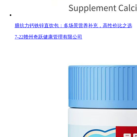
膳抗力钙铁锌直饮包：多场景营养补充，高性价比之选
7-22
赣州奇跃健康管理有限公司