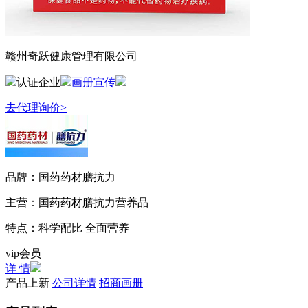
赣州奇跃健康管理有限公司
认证企业
画册宣传
去代理询价>
品牌：
国药药材膳抗力
主营：
国药药材膳抗力营养品
特点：
科学配比 全面营养
vip会员
详 情
产品上新
公司详情
招商画册