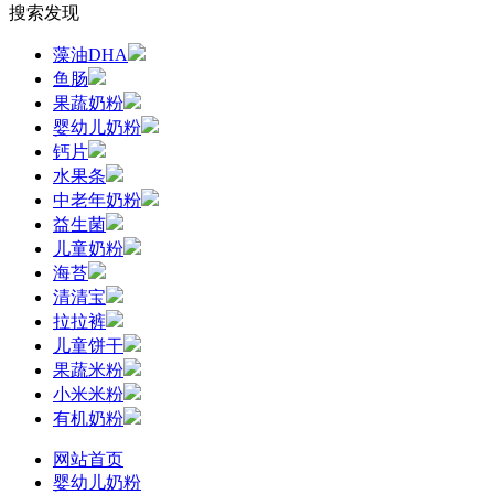
搜索发现
藻油DHA
鱼肠
果蔬奶粉
婴幼儿奶粉
钙片
水果条
中老年奶粉
益生菌
儿童奶粉
海苔
清清宝
拉拉裤
儿童饼干
果蔬米粉
小米米粉
有机奶粉
网站首页
婴幼儿奶粉