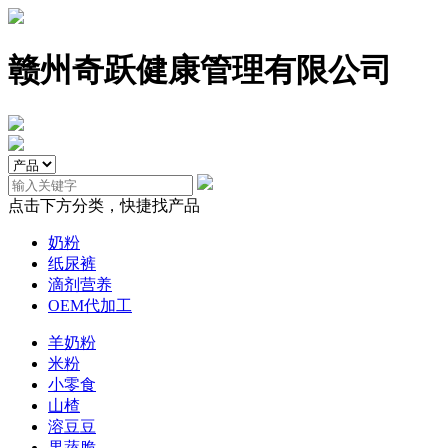
赣州奇跃健康管理有限公司
点击下方分类，快捷找产品
奶粉
纸尿裤
滴剂营养
OEM代加工
羊奶粉
米粉
小零食
山楂
溶豆豆
果蔬脆