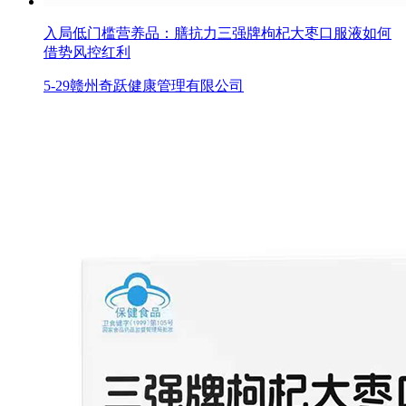
入局低门槛营养品：膳抗力三强牌枸杞大枣口服液如何
借势风控红利
5-29
赣州奇跃健康管理有限公司