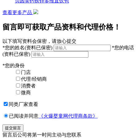
贝因美钙铁锌多维直饮包
查看更多产品
留言即可获取产品资料和代理价格！
以下填写资料会保密，请放心提交
*
您的姓名
(资料已保密)
*
您的电话
(资料已保密)
*
您的身份
门店
代理/经销商
消费者
微商
同类厂家查看
已阅读并同意
《火爆婴童网代理商条款》
留言后公司将第一时间主动与您联系