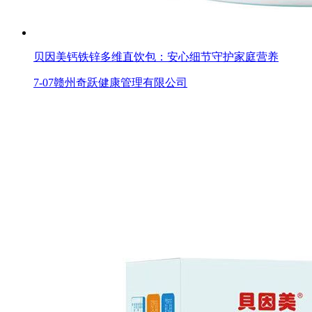
贝因美钙铁锌多维直饮包：安心细节守护家庭营养
7-07
赣州奇跃健康管理有限公司