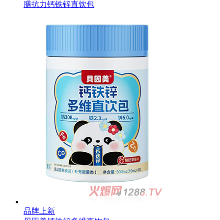
膳抗力钙铁锌直饮包
品牌上新