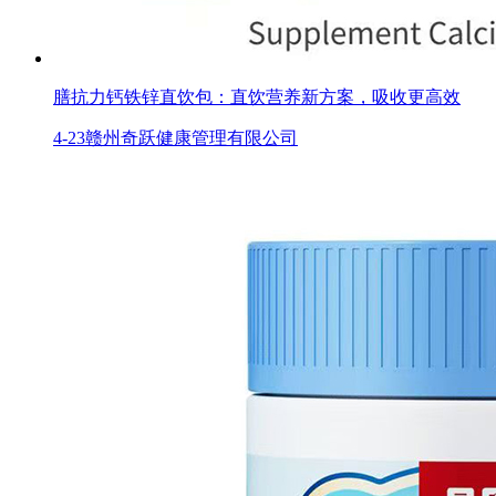
膳抗力钙铁锌直饮包：直饮营养新方案，吸收更高效
4-23
赣州奇跃健康管理有限公司