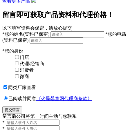
查看更多产品
留言即可获取产品资料和代理价格！
以下填写资料会保密，请放心提交
*
您的姓名
(资料已保密)
*
您的电话
(资料已保密)
*
您的身份
门店
代理/经销商
消费者
微商
同类厂家查看
已阅读并同意
《火爆婴童网代理商条款》
留言后公司将第一时间主动与您联系
*
*