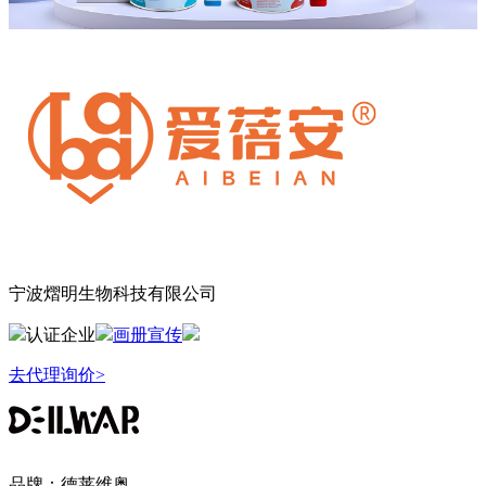
宁波熠明生物科技有限公司
认证企业
画册宣传
去代理询价>
品牌：
德莱维奥