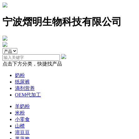
宁波熠明生物科技有限公司
点击下方分类，快捷找产品
奶粉
纸尿裤
滴剂营养
OEM代加工
羊奶粉
米粉
小零食
山楂
溶豆豆
果蔬脆