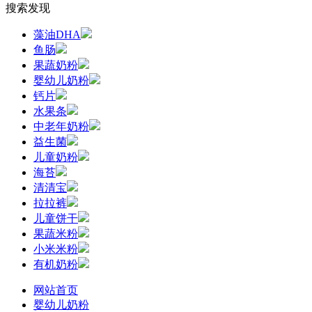
搜索发现
藻油DHA
鱼肠
果蔬奶粉
婴幼儿奶粉
钙片
水果条
中老年奶粉
益生菌
儿童奶粉
海苔
清清宝
拉拉裤
儿童饼干
果蔬米粉
小米米粉
有机奶粉
网站首页
婴幼儿奶粉