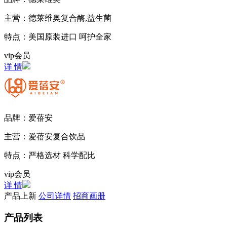
主营：
德莱维奥复合酶,益生菌
特点：
美国原装进口 呵护全家
vip会员
详 情
品牌：
爱蓓安
主营：
爱蓓安复合饮品
特点：
严格选材 科学配比
vip会员
详 情
产品上新
公司详情
招商画册
产品列表