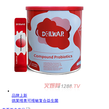
品牌上新
德莱维奥可维敏复合益生菌