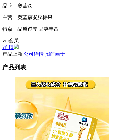
品牌：
奥蓝森
主营：
奥蓝森凝胶糖果
特点：
品质过硬 品类丰富
vip会员
详 情
产品上新
公司详情
招商画册
产品列表