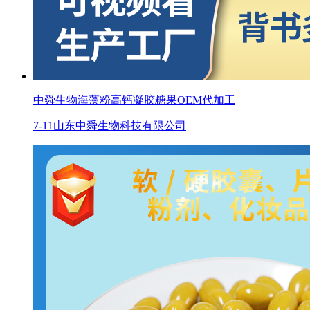
中舜生物海藻粉高钙凝胶糖果OEM代加工
7-11
山东中舜生物科技有限公司