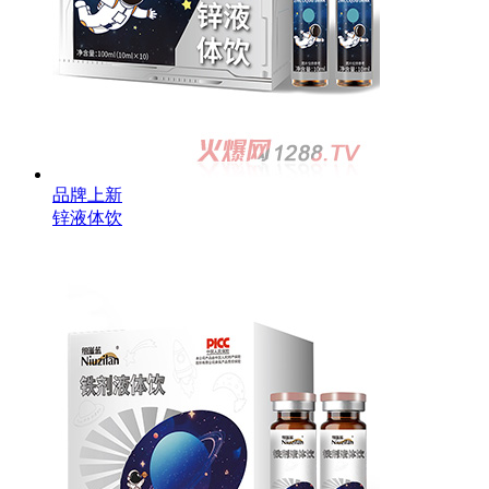
品牌上新
锌液体饮