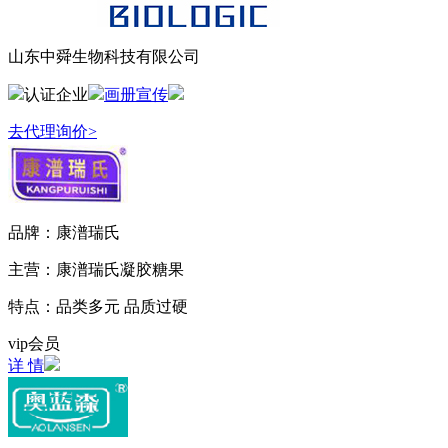
山东中舜生物科技有限公司
认证企业
画册宣传
去代理询价>
品牌：
康潽瑞氏
主营：
康潽瑞氏凝胶糖果
特点：
品类多元 品质过硬
vip会员
详 情