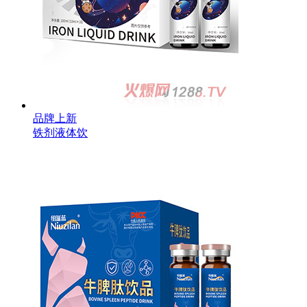
品牌上新
铁剂液体饮