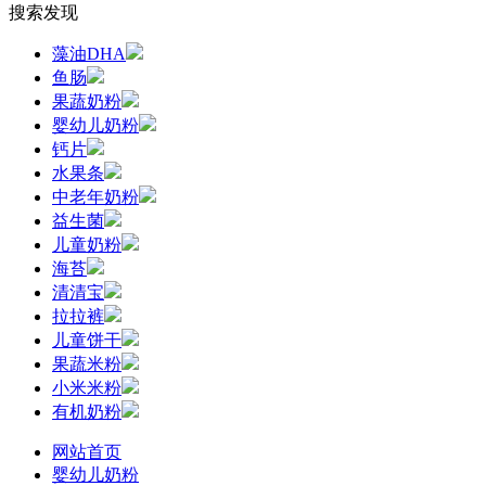
搜索发现
藻油DHA
鱼肠
果蔬奶粉
婴幼儿奶粉
钙片
水果条
中老年奶粉
益生菌
儿童奶粉
海苔
清清宝
拉拉裤
儿童饼干
果蔬米粉
小米米粉
有机奶粉
网站首页
婴幼儿奶粉