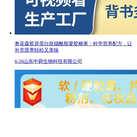
奥蓝森胶原蛋白肽烟酰胺凝胶糖果：科学营养配方，让
补充营养轻松又美味
6-26
山东中舜生物科技有限公司