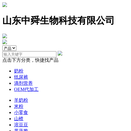
山东中舜生物科技有限公司
点击下方分类，快捷找产品
奶粉
纸尿裤
滴剂营养
OEM代加工
羊奶粉
米粉
小零食
山楂
溶豆豆
果蔬脆