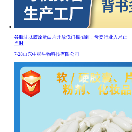
谷胱甘肽胶原蛋白片开放低门槛招商，母婴行业入局正
当时
7-28
山东中舜生物科技有限公司