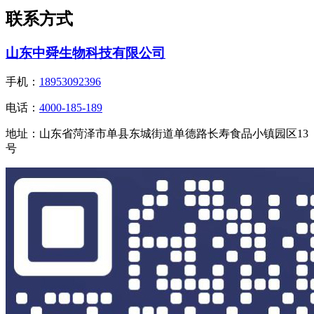
联系方式
山东中舜生物科技有限公司
手机：
18953092396
电话：
4000-185-189
地址：
山东省菏泽市单县东城街道单德路长寿食品小镇园区13
号