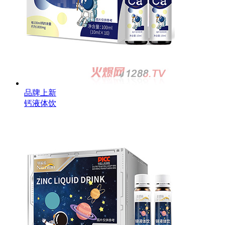
品牌上新
钙液体饮