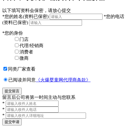
以下填写资料会保密，请放心提交
*
您的姓名
(资料已保密)
*
您的电话
(资料已保密)
*
您的身份
门店
代理/经销商
消费者
微商
同类厂家查看
已阅读并同意
《火爆婴童网代理商条款》
留言后公司将第一时间主动与您联系
*
*
*