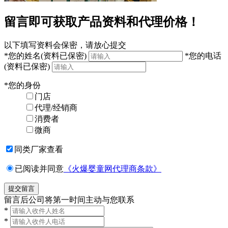
留言即可获取产品资料和代理价格！
以下填写资料会保密，请放心提交
*
您的姓名
(资料已保密)
*
您的电话
(资料已保密)
*
您的身份
门店
代理/经销商
消费者
微商
同类厂家查看
已阅读并同意
《火爆婴童网代理商条款》
留言后公司将第一时间主动与您联系
*
*