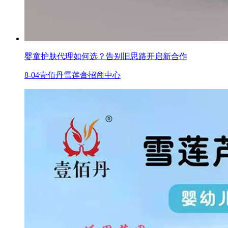
婴童护肤代理如何选？告别旧思路开启新合作
8-04
壹佰丹雪莲膏招商中心