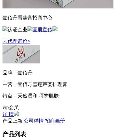
壹佰丹雪莲膏招商中心
认证企业
画册宣传
去代理询价>
品牌：
壹佰丹
主营：
壹佰丹雪莲芦荟护理膏
特点：
天然温和 呵护肌肤
vip会员
详 情
产品上新
公司详情
招商画册
产品列表