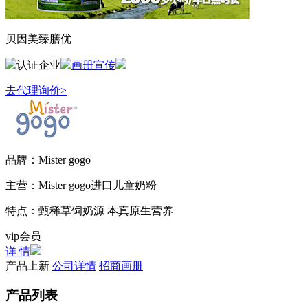
贝因美臻膳优
认证企业
画册宣传
去代理询价>
品牌：
Mister gogo
主营：
Mister gogo进口儿童奶粉
特点：
甄稀草饲奶源 本真原生营养
vip会员
详 情
产品上新
公司详情
招商画册
产品列表