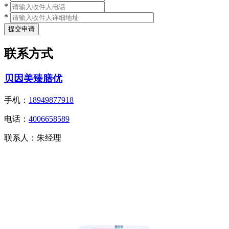
*
*
联系方式
贝因美臻膳优
手机：
18949877918
电话：
4006658589
联系人：
朱经理