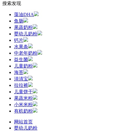
搜索发现
藻油DHA
鱼肠
果蔬奶粉
婴幼儿奶粉
钙片
水果条
中老年奶粉
益生菌
儿童奶粉
海苔
清清宝
拉拉裤
儿童饼干
果蔬米粉
小米米粉
有机奶粉
网站首页
婴幼儿奶粉