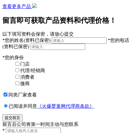
查看更多产品
留言即可获取产品资料和代理价格！
以下填写资料会保密，请放心提交
*
您的姓名
(资料已保密)
*
您的电话
(资料已保密)
*
您的身份
门店
代理/经销商
消费者
微商
同类厂家查看
已阅读并同意
《火爆婴童网代理商条款》
留言后公司将第一时间主动与您联系
*