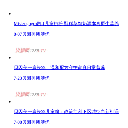
Mister gogo进口儿童奶粉 甄稀草饲奶源本真原生营养
8-07
贝因美臻膳优