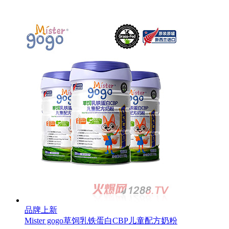
品牌上新
Mister gogo草饲乳铁蛋白CBP儿童配方奶粉