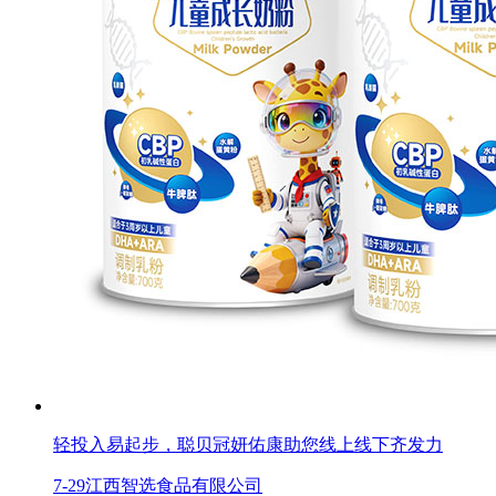
轻投入易起步，聪贝冠妍佑康助您线上线下齐发力
7-29
江西智选食品有限公司