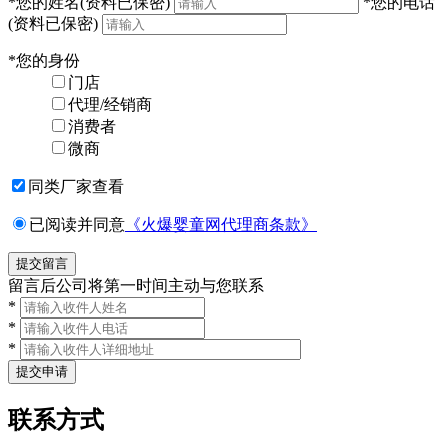
*
您的姓名
(资料已保密)
*
您的电话
(资料已保密)
*
您的身份
门店
代理/经销商
消费者
微商
同类厂家查看
已阅读并同意
《火爆婴童网代理商条款》
留言后公司将第一时间主动与您联系
*
*
*
联系方式