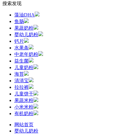
搜索发现
藻油DHA
鱼肠
果蔬奶粉
婴幼儿奶粉
钙片
水果条
中老年奶粉
益生菌
儿童奶粉
海苔
清清宝
拉拉裤
儿童饼干
果蔬米粉
小米米粉
有机奶粉
网站首页
婴幼儿奶粉