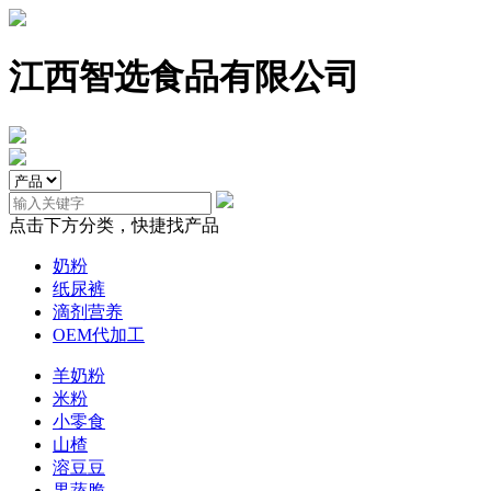
江西智选食品有限公司
点击下方分类，快捷找产品
奶粉
纸尿裤
滴剂营养
OEM代加工
羊奶粉
米粉
小零食
山楂
溶豆豆
果蔬脆