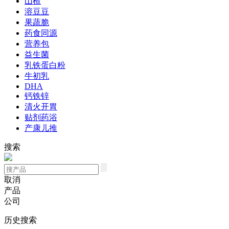
山楂
溶豆豆
果蔬脆
药食同源
营养包
益生菌
乳铁蛋白粉
牛初乳
DHA
钙铁锌
清火开胃
贴剂药浴
产康儿推
搜索
取消
产品
公司
历史搜索