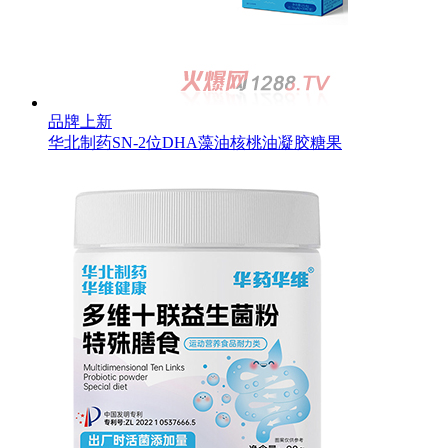
品牌上新
华北制药SN-2位DHA藻油核桃油凝胶糖果