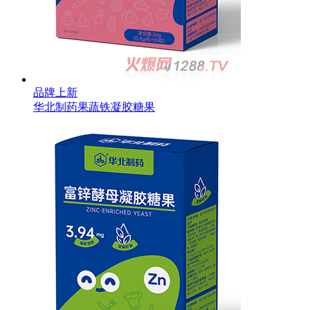
品牌上新
华北制药果蔬铁凝胶糖果