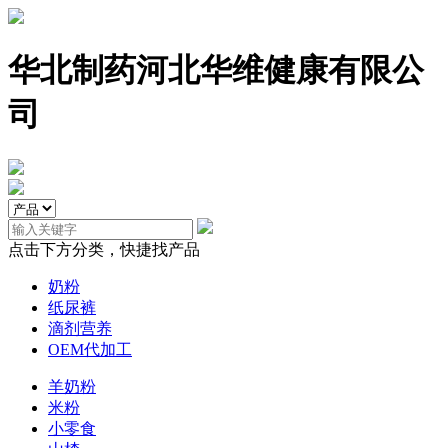
华北制药河北华维健康有限公
司
点击下方分类，快捷找产品
奶粉
纸尿裤
滴剂营养
OEM代加工
羊奶粉
米粉
小零食