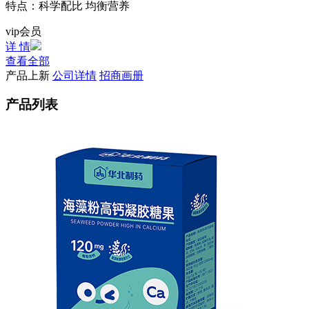
特点：
科学配比 均衡营养
vip会员
详 情
查看全部
产品上新
公司详情
招商画册
产品列表