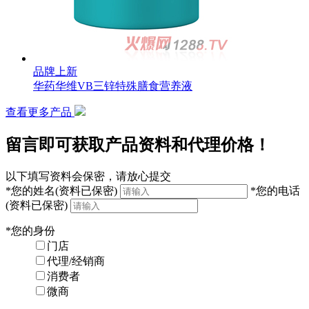
品牌上新
华药华维VB三锌特殊膳食营养液
查看更多产品
留言即可获取产品资料和代理价格！
以下填写资料会保密，请放心提交
*
您的姓名
(资料已保密)
*
您的电话
(资料已保密)
*
您的身份
门店
代理/经销商
消费者
微商