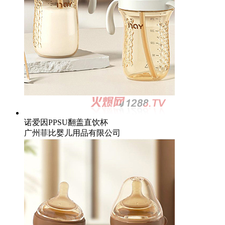
诺爱因PPSU翻盖直饮杯
广州菲比婴儿用品有限公司