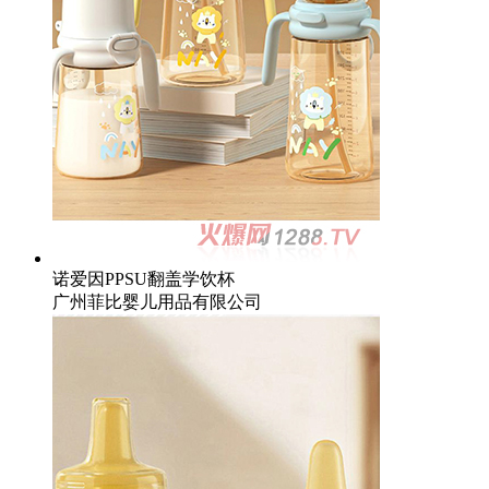
诺爱因PPSU翻盖学饮杯
广州菲比婴儿用品有限公司